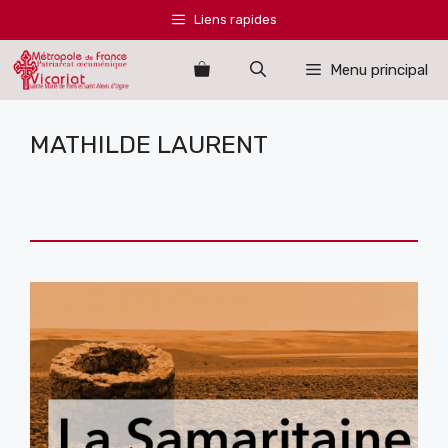
Aller
Liens rapides
au
contenu
Menu principal
MATHILDE LAURENT