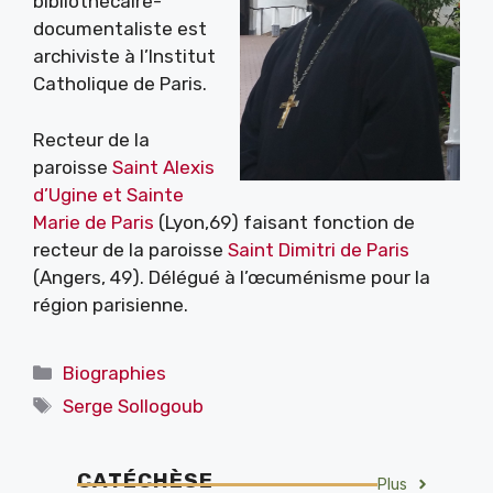
bibliothécaire-
documentaliste est
archiviste à l’Institut
Catholique de Paris.
Recteur de la
paroisse
Saint Alexis
d’Ugine et Sainte
Marie de Paris
(Lyon,69) faisant fonction de
recteur de la paroisse
Saint Dimitri de Paris
(Angers, 49). Délégué à l’œcuménisme pour la
région parisienne.
Catégories
Biographies
Étiquettes
Serge Sollogoub
CATÉCHÈSE
Plus