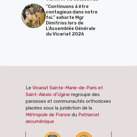
“Continuons à être
contagieux dans notre
foi.” exhorte Mgr
Dimitrios lors de
L’Assemblée Générale
du Vicariat 2026
Le
Vicariat Sainte-Marie-de-Paris et
Saint-Alexis-d’Ugine
regroupe des
paroisses et communautés orthodoxes
placées sous la juridiction de la
Métropole de France
du
Patriarcat
œcuménique