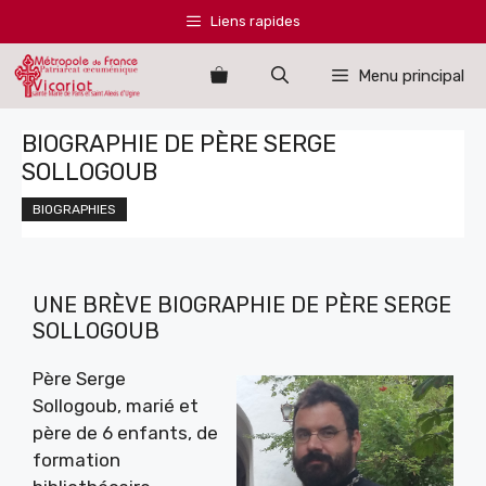
Aller
Liens rapides
au
contenu
Menu principal
BIOGRAPHIE DE PÈRE SERGE
SOLLOGOUB
BIOGRAPHIES
UNE BRÈVE BIOGRAPHIE DE PÈRE SERGE
SOLLOGOUB
Père Serge
Sollogoub, marié et
père de 6 enfants, de
formation