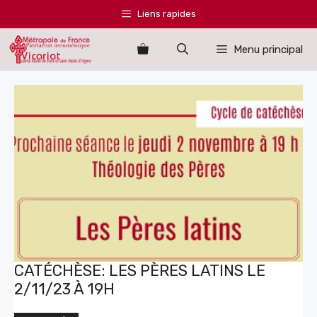
Aller
Liens rapides
au
contenu
Menu principal
CATÉCHÈSE: LES PÈRES LATINS LE
2/11/23 À 19H