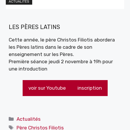
ACTUALITÉS
LES PÈRES LATINS
Cette année, le père Christos Filiotis abordera
les Pères latins dans le cadre de son
enseignement sur les Pères.
Première séance jeudi 2 novembre à 19h pour
une introduction
voir sur Youtube
inscription
Catégories
Actualités
Étiquettes
Père Christos Filiotis