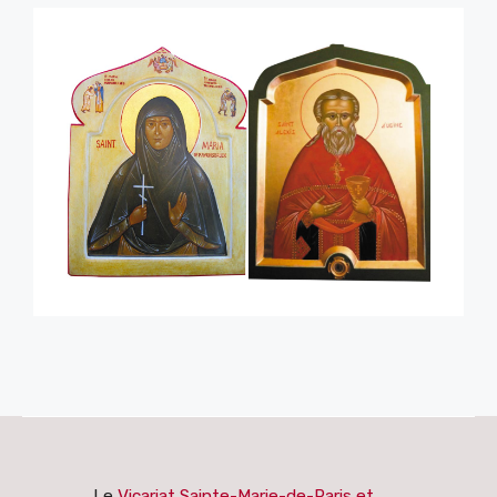
Le
Vicariat Sainte-Marie-de-Paris et