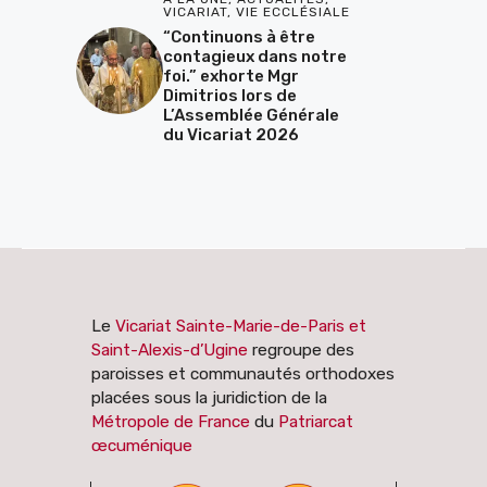
VICARIAT
,
VIE ECCLÉSIALE
“Continuons à être
contagieux dans notre
foi.” exhorte Mgr
Dimitrios lors de
L’Assemblée Générale
du Vicariat 2026
Le
Vicariat Sainte-Marie-de-Paris et
Saint-Alexis-d’Ugine
regroupe des
paroisses et communautés orthodoxes
placées sous la juridiction de la
Métropole de France
du
Patriarcat
œcuménique