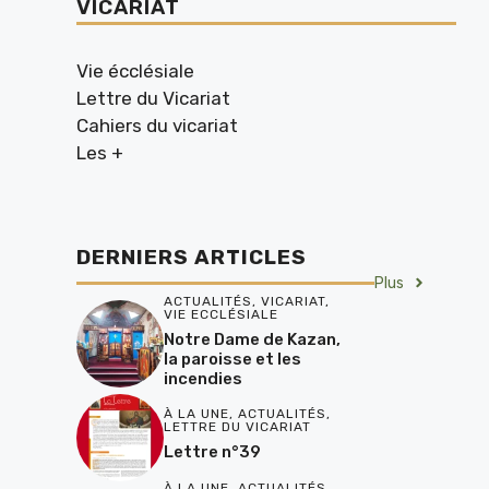
VICARIAT
Vie écclésiale
Lettre du Vicariat
Cahiers du vicariat
Les +
DERNIERS ARTICLES
Plus
ACTUALITÉS
,
VICARIAT
,
VIE ECCLÉSIALE
Notre Dame de Kazan,
la paroisse et les
incendies
À LA UNE
,
ACTUALITÉS
,
LETTRE DU VICARIAT
Lettre n°39
À LA UNE
,
ACTUALITÉS
,