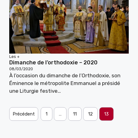
Les +
Dimanche de l’orthodoxie – 2020
08/03/2020
À l’occasion du dimanche de l’Orthodoxie, son
Éminence le métropolite Emmanuel a présidé
une Liturgie festive…
Précédent
1
…
11
12
13