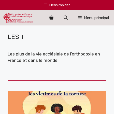
Aller
Liens rapides
au
contenu
Menu principal
LES +
Les plus de la vie ecclésiale de l’orthodoxie en
France et dans le monde.