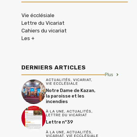
Vie écclésiale
Lettre du Vicariat
Cahiers du vicariat
Les +
DERNIERS ARTICLES
Plus
ACTUALITÉS
,
VICARIAT
,
VIE ECCLÉSIALE
Notre Dame de Kazan,
la paroisse et les
incendies
À LA UNE
,
ACTUALITÉS
,
LETTRE DU VICARIAT
Lettre n°39
À LA UNE
,
ACTUALITÉS
,
VICARIAT
,
VIE ECCLÉSIALE