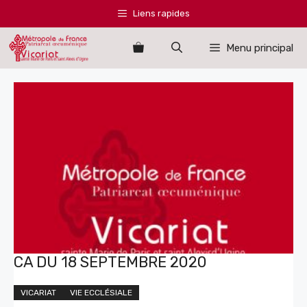
Aller
Liens rapides
au
contenu
Menu principal
CA DU 18 SEPTEMBRE 2020
VICARIAT
VIE ECCLÉSIALE