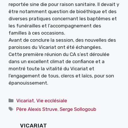
reportée sine die pour raison sanitaire. Il devait y
être notamment question de bioéthique et des
diverses pratiques concernant les baptêmes et
les funérailles et l’accompagnement des
familles à ces occasions.
Avant de conclure la session, des nouvelles des
paroisses du Vicariat ont été échangées.
Cette première réunion du CA s’est déroulée
dans un excellent climat de confiance et a
montré toute la vitalité du Vicariat et
l’engagement de tous, clercs et laïcs, pour son
épanouissement.
Catégories
Vicariat
,
Vie ecclésiale
Étiquettes
Père Alexis Struve
,
Serge Sollogoub
VICARIAT