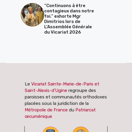
“Continuons à être
contagieux dans notre
foi.” exhorte Mgr
Dimitrios lors de
L’Assemblée Générale
du Vicariat 2026
Le
Vicariat Sainte-Marie-de-Paris et
Saint-Alexis-d’Ugine
regroupe des
paroisses et communautés orthodoxes
placées sous la juridiction de la
Métropole de France
du
Patriarcat
œcuménique