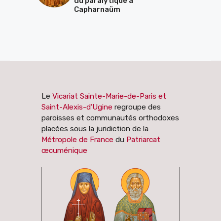
du paralytique à
Capharnaüm
Le
Vicariat Sainte-Marie-de-Paris et
Saint-Alexis-d’Ugine
regroupe des
paroisses et communautés orthodoxes
placées sous la juridiction de la
Métropole de France
du
Patriarcat
œcuménique