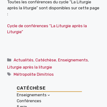
Toutes les conférences du cycle “La Liturgie
après la liturgie” sont disponibles sur cette page
:
Cycle de conférences “La Liturgie après la
Liturgie”
Catégories
Actualités
,
Catéchèse
,
Enseignements
,
Liturgie après la liturgie
Étiquettes
Métropolite Dimitrios
CATÉCHÈSE
Enseignements
Conférences
5 min