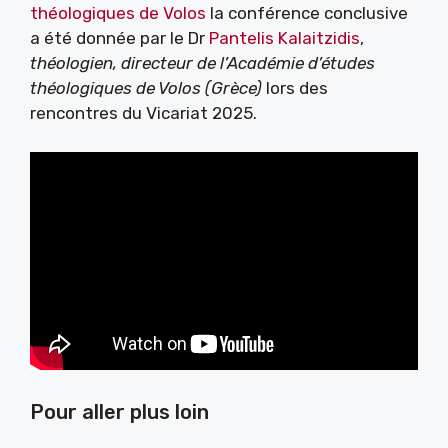
théologiques
de
Volos
la conférence conclusive
a été donnée par le Dr
Pantelis Kalaitzidis
,
théologien, directeur de l’Académie d’études
théologiques de Volos (Grèce)
lors des
rencontres du Vicariat 2025.
Pour aller plus loin