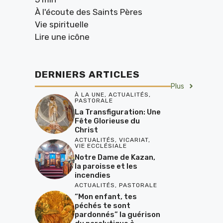
À l'écoute des Saints Pères
Vie spirituelle
Lire une icône
DERNIERS ARTICLES
Plus
À LA UNE
,
ACTUALITÉS
,
PASTORALE
La Transfiguration: Une
Fête Glorieuse du
Christ
ACTUALITÉS
,
VICARIAT
,
VIE ECCLÉSIALE
Notre Dame de Kazan,
la paroisse et les
incendies
ACTUALITÉS
,
PASTORALE
“Mon enfant, tes
péchés te sont
pardonnés” la guérison