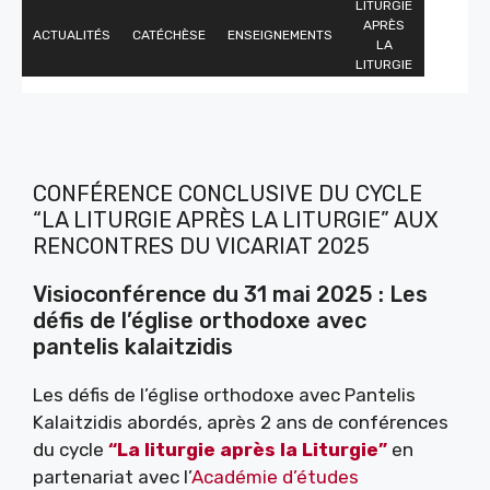
LITURGIE
APRÈS
ACTUALITÉS
CATÉCHÈSE
ENSEIGNEMENTS
LA
LITURGIE
CONFÉRENCE CONCLUSIVE DU CYCLE
“LA LITURGIE APRÈS LA LITURGIE” AUX
RENCONTRES DU VICARIAT 2025
Visioconférence du 31 mai 2025 : Les
défis de l’église orthodoxe avec
pantelis kalaitzidis
Les défis de l’église orthodoxe avec Pantelis
Kalaitzidis abordés, après 2 ans de conférences
du cycle
“La liturgie après la Liturgie”
en
partenariat avec l’
Académie
d’études