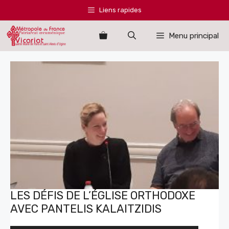
Aller
Liens rapides
au
contenu
Menu principal
LES DÉFIS DE L’ÉGLISE ORTHODOXE
AVEC PANTELIS KALAITZIDIS