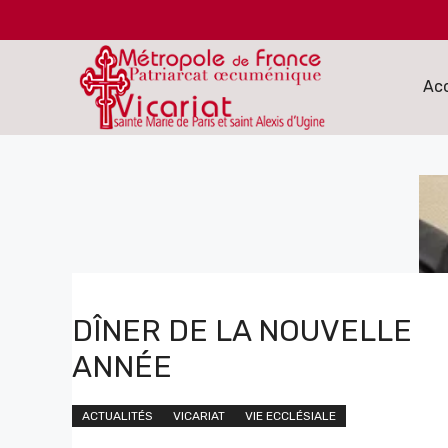
Aller
au
contenu
Acc
DÎNER DE LA NOUVELLE
ANNÉE
ACTUALITÉS
VICARIAT
VIE ECCLÉSIALE