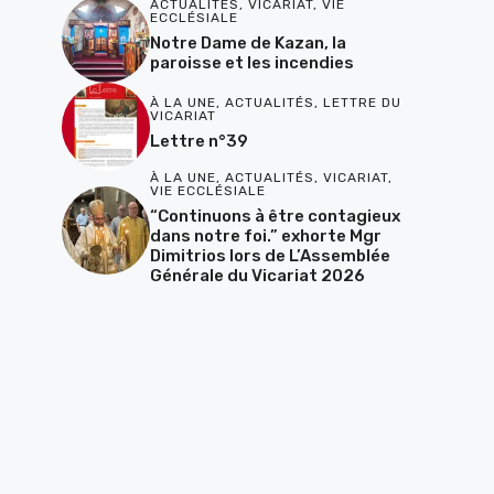
ACTUALITÉS
,
VICARIAT
,
VIE
ECCLÉSIALE
Notre Dame de Kazan, la
paroisse et les incendies
À LA UNE
,
ACTUALITÉS
,
LETTRE DU
VICARIAT
Lettre n°39
À LA UNE
,
ACTUALITÉS
,
VICARIAT
,
VIE ECCLÉSIALE
“Continuons à être contagieux
dans notre foi.” exhorte Mgr
Dimitrios lors de L’Assemblée
Générale du Vicariat 2026