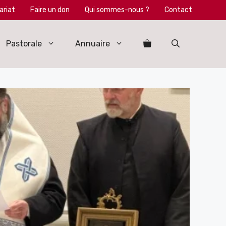
ariat
Faire un don
Qui sommes-nous ?
Contact
Pastorale
Annuaire