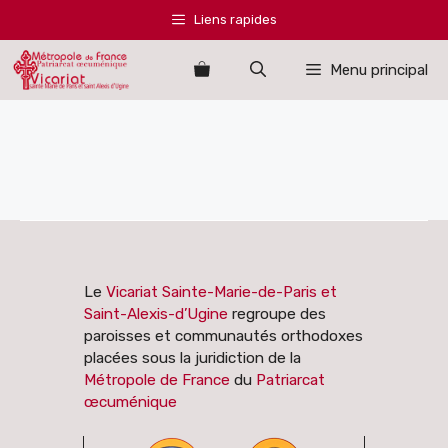
Aller
Liens rapides
au
contenu
Menu principal
Le
Vicariat Sainte-Marie-de-Paris et
Saint-Alexis-d’Ugine
regroupe des
paroisses et communautés orthodoxes
placées sous la juridiction de la
Métropole de France
du
Patriarcat
œcuménique