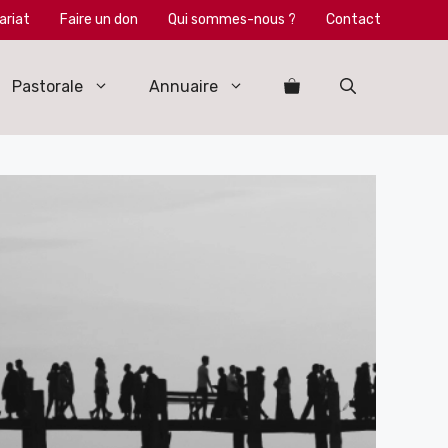
ariat
Faire un don
Qui sommes-nous ?
Contact
Pastorale
Annuaire