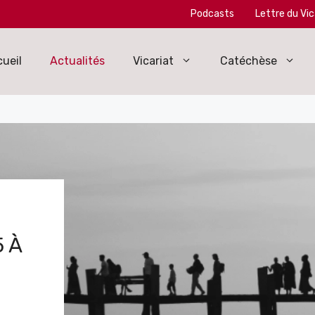
Podcasts
Lettre du Vic
ueil
Actualités
Vicariat
Catéchèse
 À