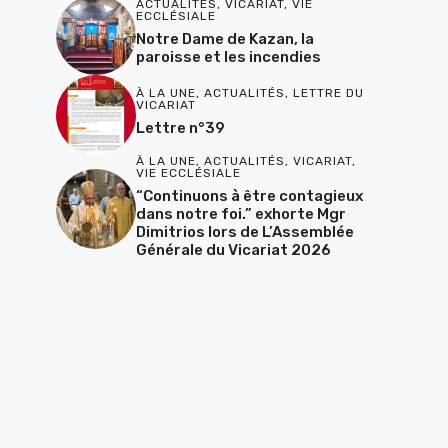
ACTUALITÉS
,
VICARIAT
,
VIE
ECCLÉSIALE
Notre Dame de Kazan, la
paroisse et les incendies
À LA UNE
,
ACTUALITÉS
,
LETTRE DU
VICARIAT
Lettre n°39
À LA UNE
,
ACTUALITÉS
,
VICARIAT
,
VIE ECCLÉSIALE
“Continuons à être contagieux
dans notre foi.” exhorte Mgr
Dimitrios lors de L’Assemblée
Générale du Vicariat 2026