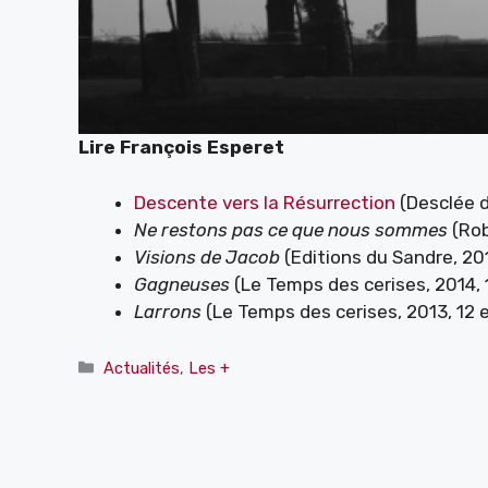
Lire François Esperet
Descente vers la Résurrection
(Desclée d
Ne restons pas ce que nous sommes
(Rob
Visions de Jacob
(Editions du Sandre, 20
Gagneuses
(Le Temps des cerises, 2014, 
Larrons
(Le Temps des cerises, 2013, 12 
Catégories
Actualités
,
Les +