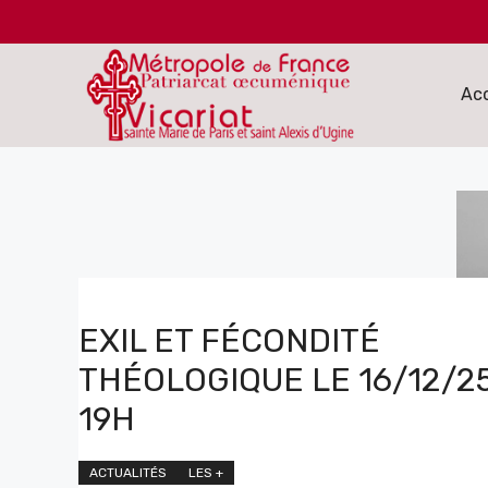
Aller
au
contenu
Acc
EXIL ET FÉCONDITÉ
THÉOLOGIQUE LE 16/12/25
19H
ACTUALITÉS
LES +