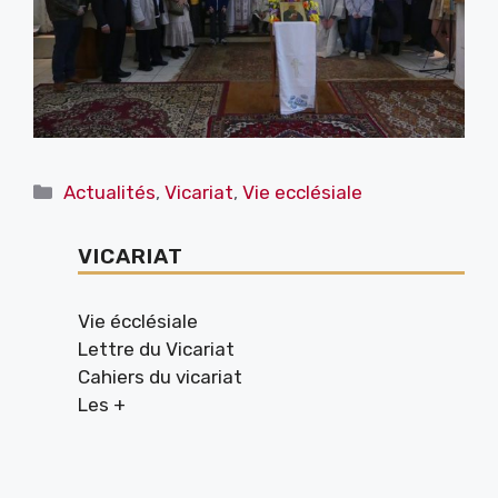
Catégories
Actualités
,
Vicariat
,
Vie ecclésiale
VICARIAT
Vie écclésiale
Lettre du Vicariat
Cahiers du vicariat
Les +