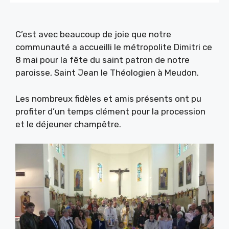
C’est avec beaucoup de joie que notre
communauté a accueilli le métropolite Dimitri ce
8 mai pour la fête du saint patron de notre
paroisse, Saint Jean le Théologien à Meudon.
Les nombreux fidèles et amis présents ont pu
profiter d’un temps clément pour la procession
et le déjeuner champêtre.