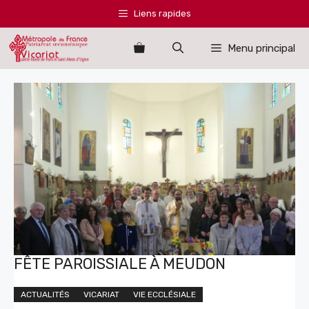
Aller
Liens rapides
au
contenu
Menu principal
FÊTE PAROISSIALE À MEUDON
ACTUALITÉS
VICARIAT
VIE ECCLÉSIALE