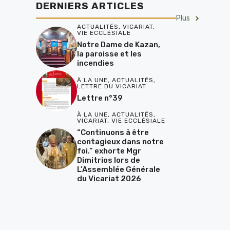
DERNIERS ARTICLES
Plus
ACTUALITÉS
,
VICARIAT
,
VIE ECCLÉSIALE
Notre Dame de Kazan,
la paroisse et les
incendies
À LA UNE
,
ACTUALITÉS
,
LETTRE DU VICARIAT
Lettre n°39
À LA UNE
,
ACTUALITÉS
,
VICARIAT
,
VIE ECCLÉSIALE
“Continuons à être
contagieux dans notre
foi.” exhorte Mgr
Dimitrios lors de
L’Assemblée Générale
du Vicariat 2026