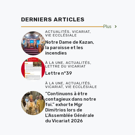
DERNIERS ARTICLES
Plus
ACTUALITÉS
,
VICARIAT
,
VIE ECCLÉSIALE
Notre Dame de Kazan,
la paroisse et les
incendies
À LA UNE
,
ACTUALITÉS
,
LETTRE DU VICARIAT
Lettre n°39
À LA UNE
,
ACTUALITÉS
,
VICARIAT
,
VIE ECCLÉSIALE
“Continuons à être
contagieux dans notre
foi.” exhorte Mgr
Dimitrios lors de
L’Assemblée Générale
du Vicariat 2026