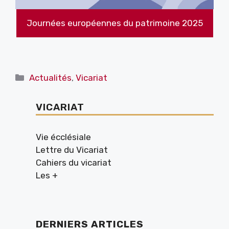
Journées européennes du patrimoine 2025
Catégories
Actualités
,
Vicariat
VICARIAT
Vie écclésiale
Lettre du Vicariat
Cahiers du vicariat
Les +
DERNIERS ARTICLES