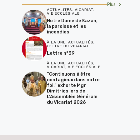
Plus
ACTUALITÉS
,
VICARIAT
,
VIE ECCLÉSIALE
Notre Dame de Kazan,
la paroisse et les
incendies
À LA UNE
,
ACTUALITÉS
,
LETTRE DU VICARIAT
Lettre n°39
À LA UNE
,
ACTUALITÉS
,
VICARIAT
,
VIE ECCLÉSIALE
“Continuons à être
contagieux dans notre
foi.” exhorte Mgr
Dimitrios lors de
L’Assemblée Générale
du Vicariat 2026