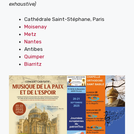
exhaustive)
Cathédrale Saint-Stéphane, Paris
Moisenay
Metz
Nan
tes
Antibes
Quimper
Biarritz