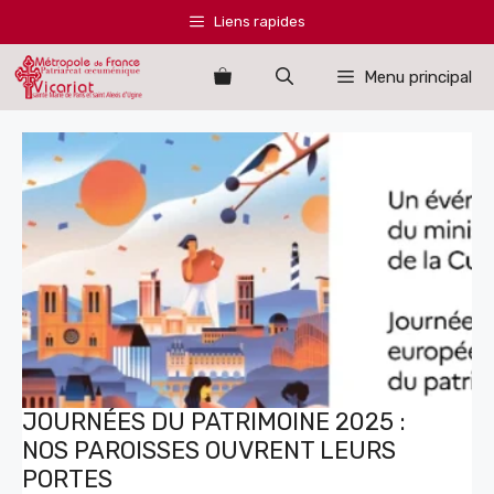
Aller
Liens rapides
au
contenu
Menu principal
JOURNÉES DU PATRIMOINE 2025 :
NOS PAROISSES OUVRENT LEURS
PORTES