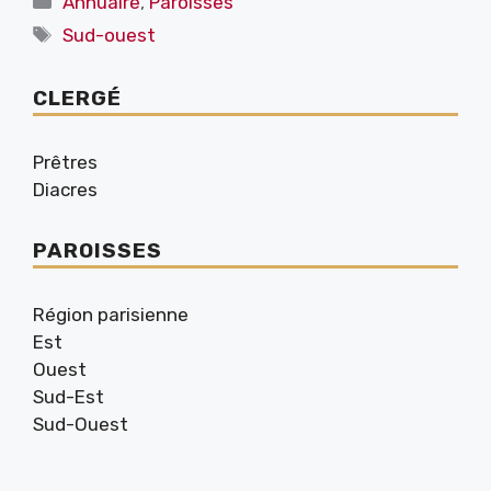
Annuaire
,
Paroisses
Étiquettes
Sud-ouest
CLERGÉ
Prêtres
Diacres
PAROISSES
Région parisienne
Est
Ouest
Sud-Est
Sud-Ouest