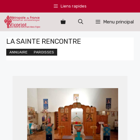
Aller
Liens rapides
au
contenu
Menu principal
LA SAINTE RENCONTRE
ANNUAIRE
PAROISSES