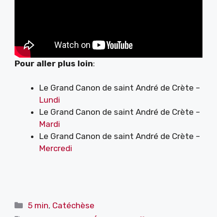
Pour aller plus loin
:
Le Grand Canon de saint André de Crète –
Lundi
Le Grand Canon de saint André de Crète –
Mardi
Le Grand Canon de saint André de Crète –
Mercredi
Catégories
5 min
,
Catéchèse