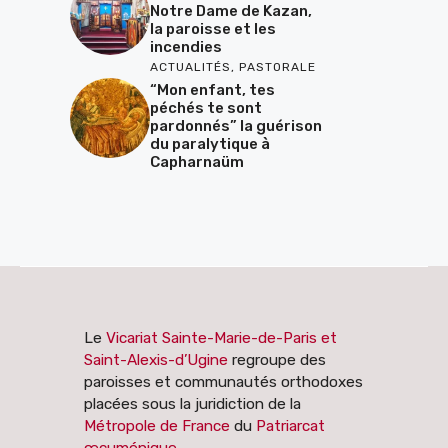
Notre Dame de Kazan,
la paroisse et les
incendies
ACTUALITÉS
,
PASTORALE
“Mon enfant, tes
péchés te sont
pardonnés” la guérison
du paralytique à
Capharnaüm
Le
Vicariat Sainte-Marie-de-Paris et
Saint-Alexis-d’Ugine
regroupe des
paroisses et communautés orthodoxes
placées sous la juridiction de la
Métropole de France
du
Patriarcat
œcuménique