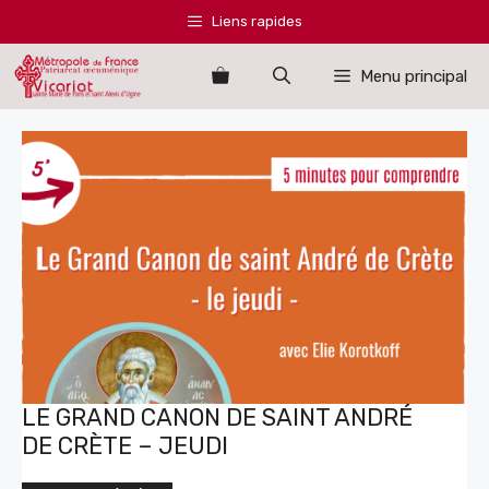
Aller
Liens rapides
au
contenu
Menu principal
LE GRAND CANON DE SAINT ANDRÉ
DE CRÈTE – JEUDI