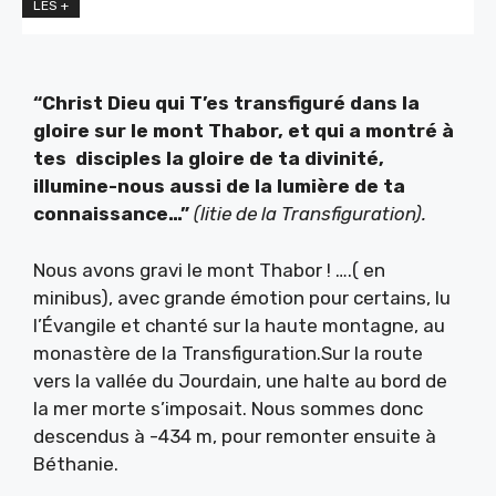
LES +
“Christ Dieu qui T’es transfiguré dans la
gloire sur le mont Thabor, et qui a montré à
tes disciples la gloire de ta divinité,
illumine-nous aussi de la lumière de ta
connaissance…”
(litie de la Transfiguration).
Nous avons gravi le mont Thabor ! ….( en
minibus), avec grande émotion pour certains, lu
l’Évangile et chanté sur la haute montagne, au
monastère de la Transfiguration.Sur la route
vers la vallée du Jourdain, une halte au bord de
la mer morte s’imposait. Nous sommes donc
descendus à -434 m, pour remonter ensuite à
Béthanie.