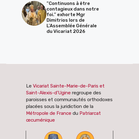
“Continuons à être
contagieux dans notre
foi.” exhorte Mgr
Dimitrios lors de
L’Assemblée Générale
du Vicariat 2026
Le
Vicariat Sainte-Marie-de-Paris et
Saint-Alexis-d’Ugine
regroupe des
paroisses et communautés orthodoxes
placées sous la juridiction de la
Métropole de France
du
Patriarcat
œcuménique