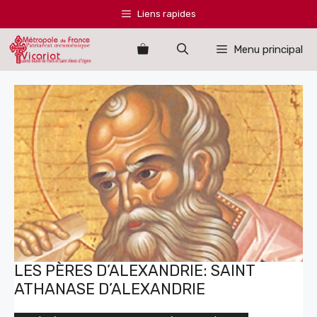
Aller
Liens rapides
au
contenu
Menu principal
LES PÈRES D’ALEXANDRIE: SAINT
ATHANASE D’ALEXANDRIE