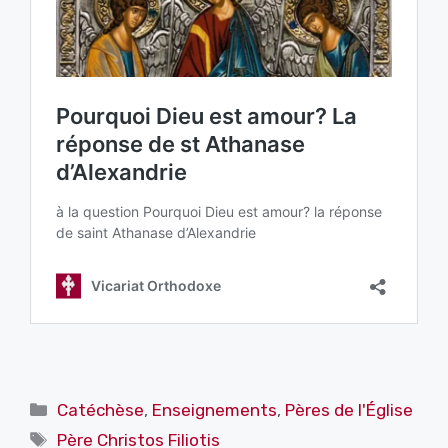
Catégories
Catéchèse
,
Enseignements
,
Pères de l'Église
Étiquettes
Père Christos Filiotis