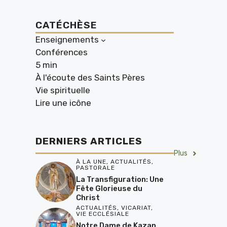
CATÉCHÈSE
Enseignements
Conférences
5 min
À l'écoute des Saints Pères
Vie spirituelle
Lire une icône
DERNIERS ARTICLES
Plus
À LA UNE
,
ACTUALITÉS
,
PASTORALE
La Transfiguration: Une
Fête Glorieuse du
Christ
ACTUALITÉS
,
VICARIAT
,
VIE ECCLÉSIALE
Notre Dame de Kazan,