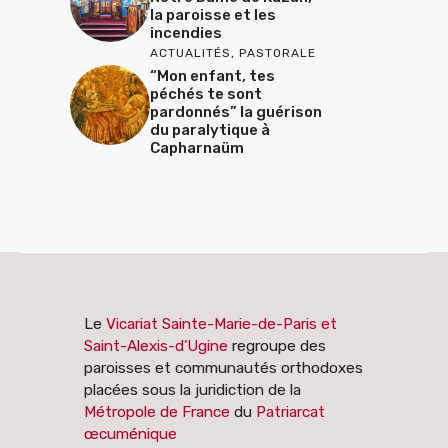
la paroisse et les
incendies
ACTUALITÉS
,
PASTORALE
“Mon enfant, tes
péchés te sont
pardonnés” la guérison
du paralytique à
Capharnaüm
Le
Vicariat Sainte-Marie-de-Paris et
Saint-Alexis-d’Ugine
regroupe des
paroisses et communautés orthodoxes
placées sous la juridiction de la
Métropole de France
du
Patriarcat
œcuménique