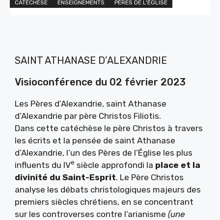
CATÉCHÈSE
ENSEIGNEMENTS
PÈRES DE L'ÉGLISE
SAINT ATHANASE D’ALEXANDRIE
Visioconférence du 02 février 2023
Les Pères d’Alexandrie, saint Athanase
d’Alexandrie par père Christos Filiotis.
Dans cette catéchèse le père Christos à travers
les écrits et la pensée de saint Athanase
d’Alexandrie, l’un des Pères de l’Église les plus
e
influents du IV
siècle approfondi la
place et la
divinité du Saint-Esprit
. Le Père Christos
analyse les débats christologiques majeurs des
premiers siècles chrétiens, en se concentrant
sur les controverses contre l’arianisme
(une