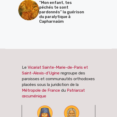
“Mon enfant, tes
péchés te sont
pardonnés” la guérison
du paralytique à
Capharnaüm
Le
Vicariat Sainte-Marie-de-Paris et
Saint-Alexis-d’Ugine
regroupe des
paroisses et communautés orthodoxes
placées sous la juridiction de la
Métropole de France
du
Patriarcat
œcuménique