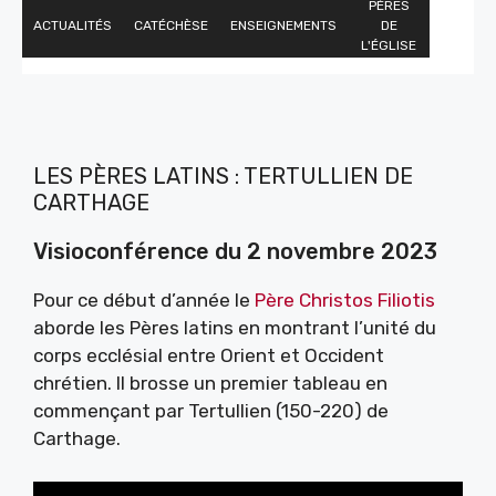
PÈRES
ACTUALITÉS
CATÉCHÈSE
ENSEIGNEMENTS
DE
L'ÉGLISE
LES PÈRES LATINS : TERTULLIEN DE
CARTHAGE
Visioconférence du 2 novembre 2023
Pour ce début d’année le
Père Christos
Filiotis
aborde les Pères latins en montrant l’unité du
corps ecclésial entre Orient et Occident
chrétien. Il brosse un premier tableau en
commençant par Tertullien (150-220) de
Carthage.