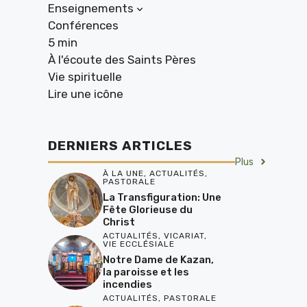
Enseignements
Conférences
5 min
À l'écoute des Saints Pères
Vie spirituelle
Lire une icône
DERNIERS ARTICLES
Plus
À LA UNE
,
ACTUALITÉS
,
PASTORALE
La Transfiguration: Une
Fête Glorieuse du
Christ
ACTUALITÉS
,
VICARIAT
,
VIE ECCLÉSIALE
Notre Dame de Kazan,
la paroisse et les
incendies
ACTUALITÉS
,
PASTORALE