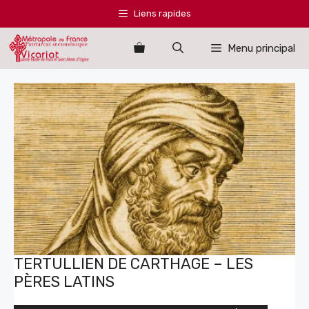
Aller
Liens rapides
au
contenu
Menu principal
TERTULLIEN DE CARTHAGE – LES
PÈRES LATINS