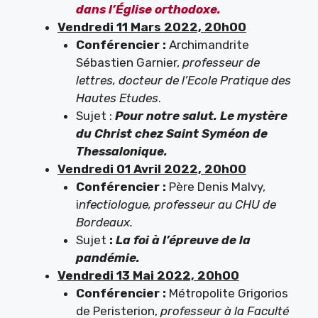
dans l’Église orthodoxe.
Vendredi 11 Mars 2022, 20h00
Conférencier :
Archimandrite
Sébastien Garnier,
professeur de
lettres, docteur de l’Ecole Pratique des
Hautes Etudes
.
Sujet :
Pour notre salut. Le mystère
du Christ chez Saint Syméon de
Thessalonique.
Vendredi 01 Avril 2022, 20h00
Conférencier :
Père Denis Malvy,
i
nfectiologue, professeur au CHU de
Bordeaux.
Sujet
:
La foi à l’épreuve de la
pandémie.
Vendredi 13 Mai 2022, 20h00
Conférencier :
Métropolite Grigorios
de Peristerion,
professeur à la Faculté