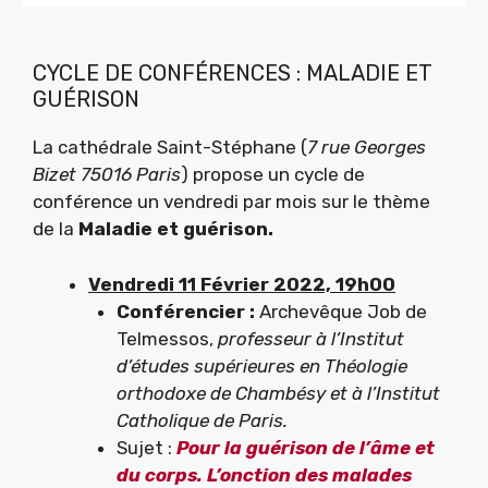
CYCLE DE CONFÉRENCES : MALADIE ET
GUÉRISON
La cathédrale Saint-Stéphane (
7 rue Georges
Bizet 75016 Paris
) propose un cycle de
conférence un vendredi par mois sur le thème
de la
Maladie et guérison.
Vendredi 11 Février 2022, 19h00
Conférencier :
Archevêque Job de
Telmessos,
professeur à l’Institut
d’études supérieures en Théologie
orthodoxe de Chambésy et à l’Institut
Catholique de Paris.
Sujet :
Pour la guérison de l’âme et
du corps. L’onction des malades