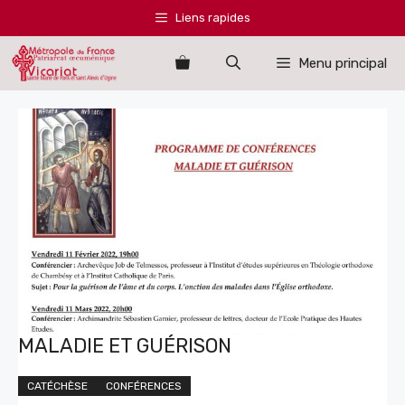
Aller
Liens rapides
au
contenu
Menu principal
MALADIE ET GUÉRISON
CATÉCHÈSE
CONFÉRENCES