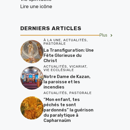
Lire une icône
DERNIERS ARTICLES
Plus
À LA UNE
,
ACTUALITÉS
,
PASTORALE
La Transfiguration: Une
Fête Glorieuse du
Christ
ACTUALITÉS
,
VICARIAT
,
VIE ECCLÉSIALE
Notre Dame de Kazan,
la paroisse et les
incendies
ACTUALITÉS
,
PASTORALE
“Mon enfant, tes
péchés te sont
pardonnés” la guérison
du paralytique à
Capharnaüm