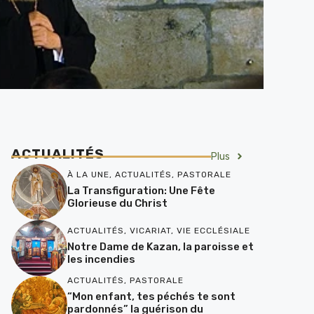
ACTUALITÉS
Plus
À LA UNE
,
ACTUALITÉS
,
PASTORALE
La Transfiguration: Une Fête
Glorieuse du Christ
ACTUALITÉS
,
VICARIAT
,
VIE ECCLÉSIALE
Notre Dame de Kazan, la paroisse et
les incendies
ACTUALITÉS
,
PASTORALE
“Mon enfant, tes péchés te sont
pardonnés” la guérison du