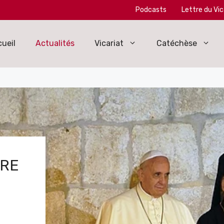
Podcasts
Lettre du Vic
ueil
Actualités
Vicariat
Catéchèse
ÈRE