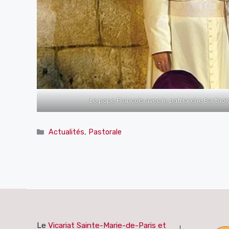
Le pape François avec le patriarche Bartho
Catégories
Actualités
,
Pastorale
Le
Vicariat Sainte-Marie-de-Paris et