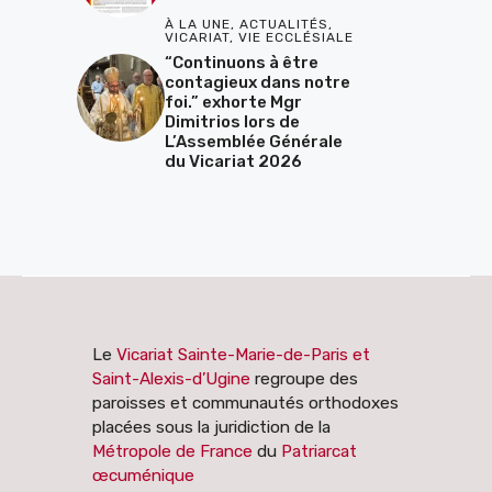
À LA UNE
,
ACTUALITÉS
,
VICARIAT
,
VIE ECCLÉSIALE
“Continuons à être
contagieux dans notre
foi.” exhorte Mgr
Dimitrios lors de
L’Assemblée Générale
du Vicariat 2026
Le
Vicariat Sainte-Marie-de-Paris et
Saint-Alexis-d’Ugine
regroupe des
paroisses et communautés orthodoxes
placées sous la juridiction de la
Métropole de France
du
Patriarcat
œcuménique