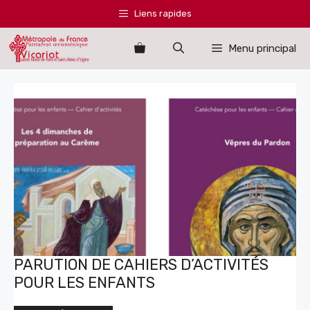
Aller
Liens rapides
au
contenu
Menu principal
PARUTION DE CAHIERS D’ACTIVITÉS
POUR LES ENFANTS