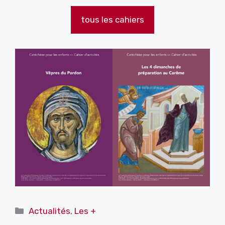
tous les cahiers
Catégories
Actualités
,
Les +