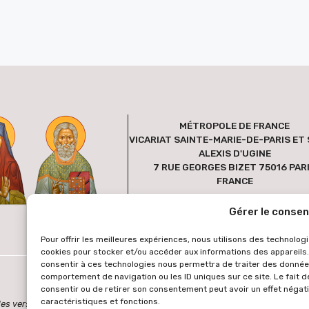
MÉTROPOLE DE FRANCE
VICARIAT SAINTE-MARIE-DE-PARIS ET 
ALEXIS D'UGINE
7 RUE GEORGES BIZET 75016 PAR
FRANCE
Gérer le conse
Pour offrir les meilleures expériences, nous utilisons des technologi
cookies pour stocker et/ou accéder aux informations des appareils. 
consentir à ces technologies nous permettra de traiter des données
comportement de navigation ou les ID uniques sur ce site. Le fait d
consentir ou de retirer son consentement peut avoir un effet négati
caractéristiques et fonctions.
es des versions étrangères sont générées via une extension de traduction au