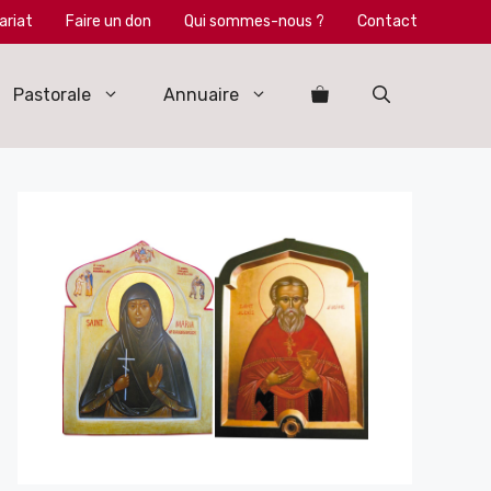
ariat
Faire un don
Qui sommes-nous ?
Contact
Pastorale
Annuaire