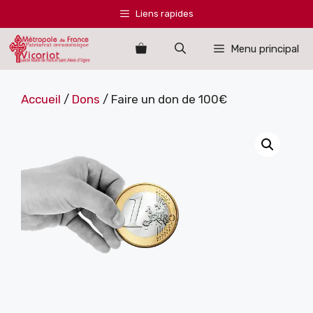
Aller
Liens rapides
au
contenu
Menu principal
Accueil
/
Dons
/ Faire un don de 100€