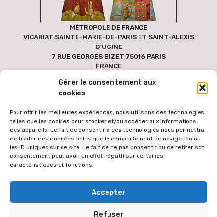
MÉTROPOLE DE FRANCE
VICARIAT SAINTE-MARIE-DE-PARIS ET SAINT-ALEXIS
D'UGINE
7 RUE GEORGES BIZET 75016 PARIS
FRANCE
Gérer le consentement aux
cookies
Pour offrir les meilleures expériences, nous utilisons des technologies
telles que les cookies pour stocker et/ou accéder aux informations
des appareils. Le fait de consentir à ces technologies nous permettra
de traiter des données telles que le comportement de navigation ou
les ID uniques sur ce site. Le fait de ne pas consentir ou de retirer son
consentement peut avoir un effet négatif sur certaines
caractéristiques et fonctions.
Pour faciliter l'accès au site par le plus grand nombre, les textes
Accepter
des versions étrangères sont générées via une extension de
traduction automatique des contenus à partir de la langue
Refuser
française. Le texte traduit peut donc comporter des erreurs de