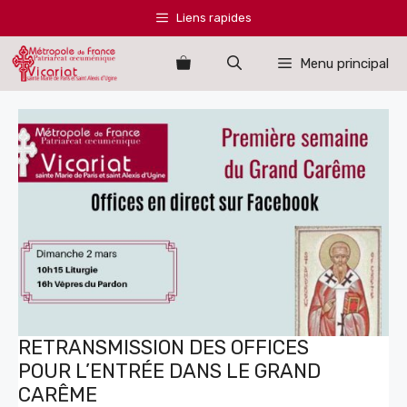
Aller
Liens rapides
au
contenu
Menu principal
RETRANSMISSION DES OFFICES
POUR L’ENTRÉE DANS LE GRAND
CARÊME