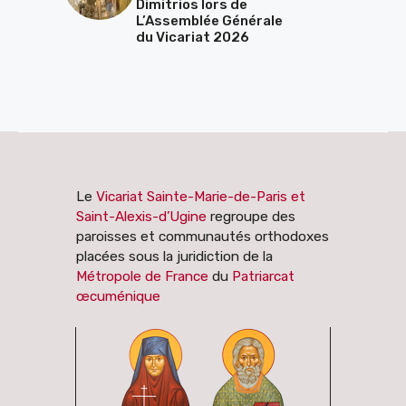
Dimitrios lors de
L’Assemblée Générale
du Vicariat 2026
Le
Vicariat Sainte-Marie-de-Paris et
Saint-Alexis-d’Ugine
regroupe des
paroisses et communautés orthodoxes
placées sous la juridiction de la
Métropole de France
du
Patriarcat
œcuménique