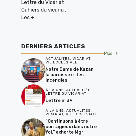
Lettre du Vicariat
Cahiers du vicariat
Les +
DERNIERS ARTICLES
Plus
ACTUALITÉS
,
VICARIAT
,
VIE ECCLÉSIALE
Notre Dame de Kazan,
la paroisse et les
incendies
À LA UNE
,
ACTUALITÉS
,
LETTRE DU VICARIAT
Lettre n°39
À LA UNE
,
ACTUALITÉS
,
VICARIAT
,
VIE ECCLÉSIALE
“Continuons à être
contagieux dans notre
foi.” exhorte Mgr