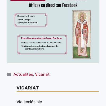
Catégories
Actualités
,
Vicariat
VICARIAT
Vie écclésiale