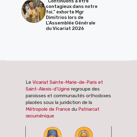
“Continuons à être
contagieux dans notre
foi.” exhorte Mgr
Dimitrios lors de
L’Assemblée Générale
du Vicariat 2026
Le
Vicariat Sainte-Marie-de-Paris et
Saint-Alexis-d’Ugine
regroupe des
paroisses et communautés orthodoxes
placées sous la juridiction de la
Métropole de France
du
Patriarcat
œcuménique