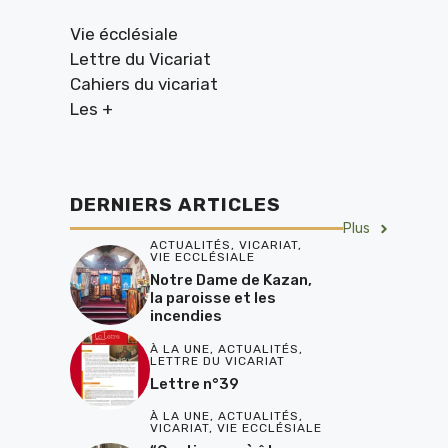
Vie écclésiale
Lettre du Vicariat
Cahiers du vicariat
Les +
DERNIERS ARTICLES
Plus
ACTUALITÉS
,
VICARIAT
,
VIE ECCLÉSIALE
Notre Dame de Kazan,
la paroisse et les
incendies
À LA UNE
,
ACTUALITÉS
,
LETTRE DU VICARIAT
Lettre n°39
À LA UNE
,
ACTUALITÉS
,
VICARIAT
,
VIE ECCLÉSIALE