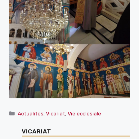
Catégories
Actualités
,
Vicariat
,
Vie ecclésiale
VICARIAT