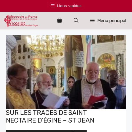
Aller
Liens rapides
au
contenu
Menu principal
SUR LES TRACES DE SAINT
NECTAIRE D’ÉGINE – ST JEAN