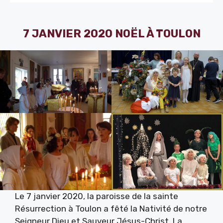
7 JANVIER 2020 NOËL À TOULON
Le 7 janvier 2020, la paroisse de la sainte
Résurrection à Toulon a fêté la Nativité de notre
Seigneur Dieu et Sauveur Jésus-Christ. La