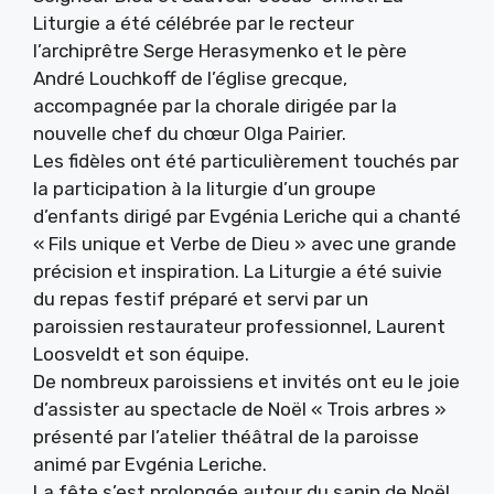
Liturgie a été célébrée par le recteur
l’archiprêtre Serge Herasymenko et le père
André Louchkoff de l’église grecque,
accompagnée par la chorale dirigée par la
nouvelle chef du chœur Olga Pairier.
Les fidèles ont été particulièrement touchés par
la participation à la liturgie d’un groupe
d’enfants dirigé par Evgénia Leriche qui a chanté
« Fils unique et Verbe de Dieu » avec une grande
précision et inspiration. La Liturgie a été suivie
du repas festif préparé et servi par un
paroissien restaurateur professionnel, Laurent
Loosveldt et son équipe.
De nombreux paroissiens et invités ont eu le joie
d’assister au spectacle de Noël « Trois arbres »
présenté par l’atelier théâtral de la paroisse
animé par Evgénia Leriche.
La fête s’est prolongée autour du sapin de Noël