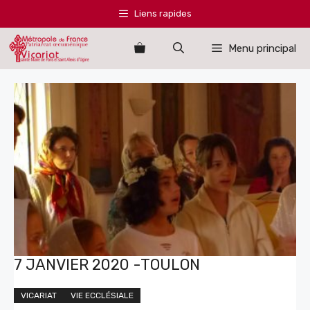
Aller
Liens rapides
au
contenu
Menu principal
7 JANVIER 2020 -TOULON
VICARIAT
VIE ECCLÉSIALE