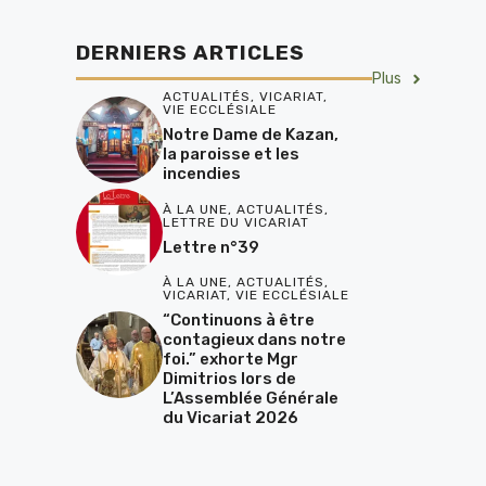
DERNIERS ARTICLES
Plus
ACTUALITÉS
,
VICARIAT
,
VIE ECCLÉSIALE
Notre Dame de Kazan,
la paroisse et les
incendies
À LA UNE
,
ACTUALITÉS
,
LETTRE DU VICARIAT
Lettre n°39
À LA UNE
,
ACTUALITÉS
,
VICARIAT
,
VIE ECCLÉSIALE
“Continuons à être
contagieux dans notre
foi.” exhorte Mgr
Dimitrios lors de
L’Assemblée Générale
du Vicariat 2026