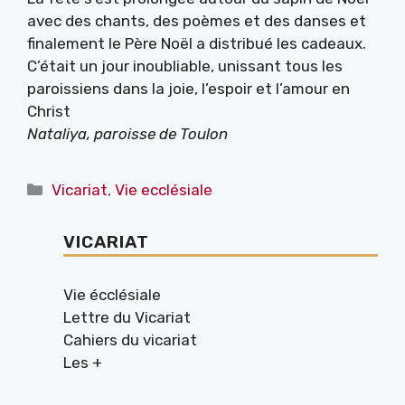
avec des chants, des poèmes et des danses et
finalement le Père Noël a distribué les cadeaux.
C’était un jour inoubliable, unissant tous les
paroissiens dans la joie, l’espoir et l’amour en
Christ
Nataliya, paroisse de Toulon
Catégories
Vicariat
,
Vie ecclésiale
VICARIAT
Vie écclésiale
Lettre du Vicariat
Cahiers du vicariat
Les +