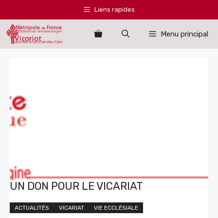
Aller
Liens rapides
au
contenu
Menu principal
UN DON POUR LE VICARIAT
ACTUALITÉS
VICARIAT
VIE ECCLÉSIALE