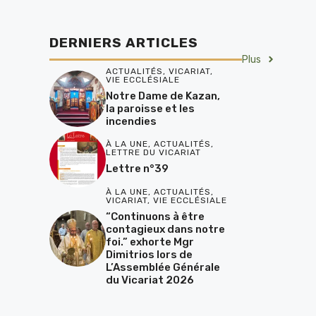
DERNIERS ARTICLES
Plus
ACTUALITÉS
,
VICARIAT
,
VIE ECCLÉSIALE
Notre Dame de Kazan,
la paroisse et les
incendies
À LA UNE
,
ACTUALITÉS
,
LETTRE DU VICARIAT
Lettre n°39
À LA UNE
,
ACTUALITÉS
,
VICARIAT
,
VIE ECCLÉSIALE
“Continuons à être
contagieux dans notre
foi.” exhorte Mgr
Dimitrios lors de
L’Assemblée Générale
du Vicariat 2026