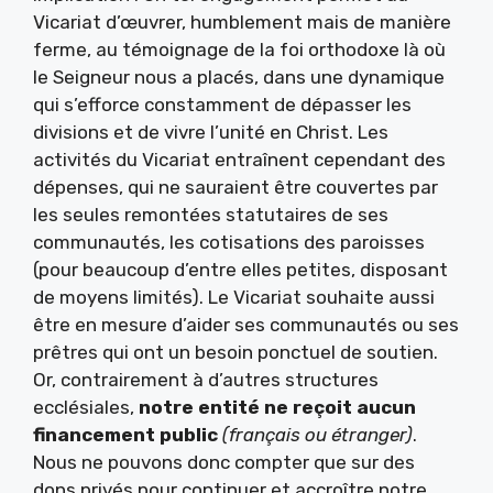
Vicariat d’œuvrer, humblement mais de manière
ferme, au témoignage de la foi orthodoxe là où
le Seigneur nous a placés, dans une dynamique
qui s’efforce constamment de dépasser les
divisions et de vivre l’unité en Christ. Les
activités du Vicariat entraînent cependant des
dépenses, qui ne sauraient être couvertes par
les seules remontées statutaires de ses
communautés, les cotisations des paroisses
(pour beaucoup d’entre elles petites, disposant
de moyens limités). Le Vicariat souhaite aussi
être en mesure d’aider ses communautés ou ses
prêtres qui ont un besoin ponctuel de soutien.
Or, contrairement à d’autres structures
ecclésiales,
notre entité ne reçoit aucun
financement public
(français ou étranger)
.
Nous ne pouvons donc compter que sur des
dons privés pour continuer et accroître notre