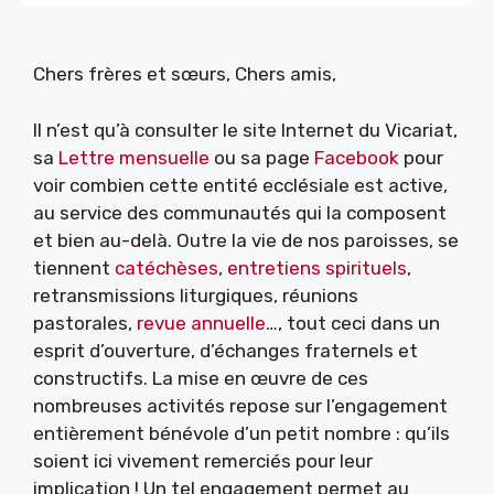
Chers frères et sœurs, Chers amis,
Il n’est qu’à consulter le site Internet du Vicariat,
sa
Lettre mensuelle
ou sa page
Facebook
pour
voir combien cette entité ecclésiale est active,
au service des communautés qui la composent
et bien au-delà. Outre la vie de nos paroisses, se
tiennent
catéchèses
,
entretiens spirituels
,
retransmissions liturgiques, réunions
pastorales,
revue annuelle
…, tout ceci dans un
esprit d’ouverture, d’échanges fraternels et
constructifs. La mise en œuvre de ces
nombreuses activités repose sur l’engagement
entièrement bénévole d’un petit nombre : qu’ils
soient ici vivement remerciés pour leur
implication ! Un tel engagement permet au