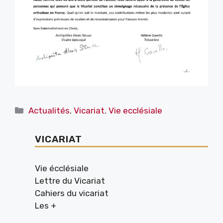
Catégories
Actualités
,
Vicariat
,
Vie ecclésiale
VICARIAT
Vie écclésiale
Lettre du Vicariat
Cahiers du vicariat
Les +