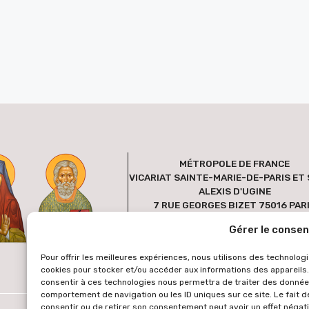
MÉTROPOLE DE FRANCE
VICARIAT SAINTE-MARIE-DE-PARIS ET 
ALEXIS D'UGINE
7 RUE GEORGES BIZET 75016 PAR
FRANCE
Gérer le conse
Pour offrir les meilleures expériences, nous utilisons des technologi
cookies pour stocker et/ou accéder aux informations des appareils. 
consentir à ces technologies nous permettra de traiter des données
comportement de navigation ou les ID uniques sur ce site. Le fait d
consentir ou de retirer son consentement peut avoir un effet négati