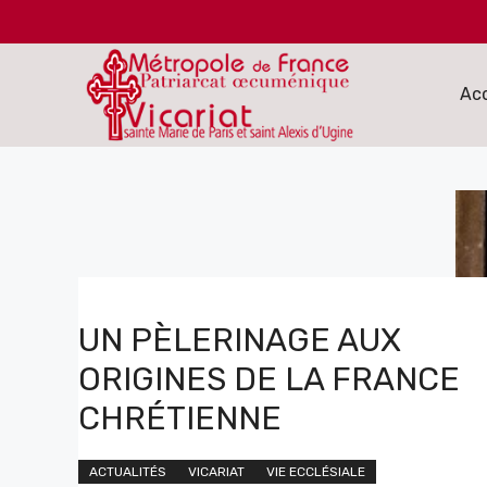
Aller
au
contenu
Acc
UN PÈLERINAGE AUX
ORIGINES DE LA FRANCE
CHRÉTIENNE
ACTUALITÉS
VICARIAT
VIE ECCLÉSIALE