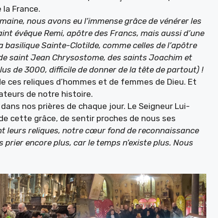
 la France.
 romaine, nous avons eu l’immense grâce de vénérer les
 saint évêque Remi, apôtre des Francs, mais aussi d’une
a basilique Sainte-Clotilde, comme celles de l’apôtre
 de saint Jean Chrysostome, des saints Joachim et
us de 3000, difficile de donner de la tête de partout) !
de ces reliques d’hommes et de femmes de Dieu. Et
teurs de notre histoire.
dans nos prières de chaque jour. Le Seigneur Lui-
de cette grâce, de sentir proches de nous ses
 leurs reliques, notre cœur fond de reconnaissance
 prier encore plus, car le temps n’existe plus. Nous