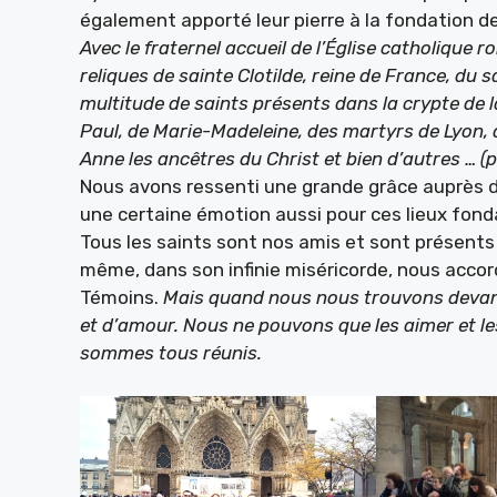
également apporté leur pierre à la fondation de
Avec le fraternel accueil de l’Église catholique
reliques de sainte Clotilde, reine de France, du
multitude de saints présents dans la crypte de l
Paul, de Marie-Madeleine, des martyrs de Lyon,
Anne les ancêtres du Christ et bien d’autres … (pl
Nous avons ressenti une grande grâce auprès 
une certaine émotion aussi pour ces lieux fonda
Tous les saints sont nos amis et sont présents 
même, dans son infinie miséricorde, nous accor
Témoins.
Mais quand nous nous trouvons devant
et d’amour. Nous ne pouvons que les aimer et les
sommes tous réunis.