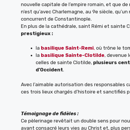
nouvelle capitale de l’empire romain, et que de 
n’est qu’avec Charlemagne, au 9e siècle, qu’un 
concurrent de Constantinople.
En plus de la cathédrale, saint Rémi et sainte 
prestigieux :
la
basilique Saint-Remi
,
où trône le to
la
basilique Sainte-Clotilde
, devenue 
celles de sainte Clotilde,
plusieurs
cent
d’Occident
.
Avec l’aimable autorisation des responsables c
ces trois lieux chargés d’histoire et sanctifiés pa
Témoignage de fidèles :
Ce pèlerinage revêtait un double sens pour nous
ayant consacré leurs vies au Christ et, plus pe