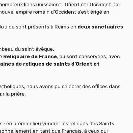
nombreux liens unissaient l’Orient et l’Occident. Ce
nouvel empire romain d’Occident s’est érigé en
Clotilde sont présents à Reims en
deux sanctuaires
mbeau du saint évêque,
le
Reliquaire de France
, où sont conservées, avec
aines de reliques de saints d’Orient et
atholiques, nous avons pu célébrer des offices dans
r la prière.
 : en premier lieu vénérer les reliques des Saints
rsonnellement en tant que Français, à ceux qui