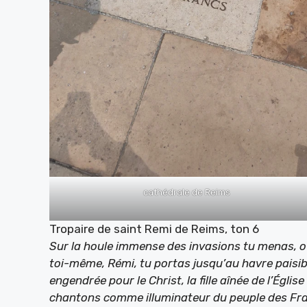
cathédrale de Reims
Tropaire de saint Remi de Reims, ton 6
Sur la houle immense des invasions tu menas, o s
toi-même, Rémi, tu portas jusqu’au havre paisib
engendrée pour le Christ, la fille aînée de l’Église
chantons comme illuminateur du peuple des Fr