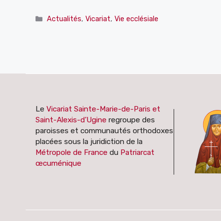
Catégories
Actualités
,
Vicariat
,
Vie ecclésiale
Le
Vicariat Sainte-Marie-de-Paris et
Saint-Alexis-d’Ugine
regroupe des
paroisses et communautés orthodoxes
placées sous la juridiction de la
Métropole de France
du
Patriarcat
œcuménique