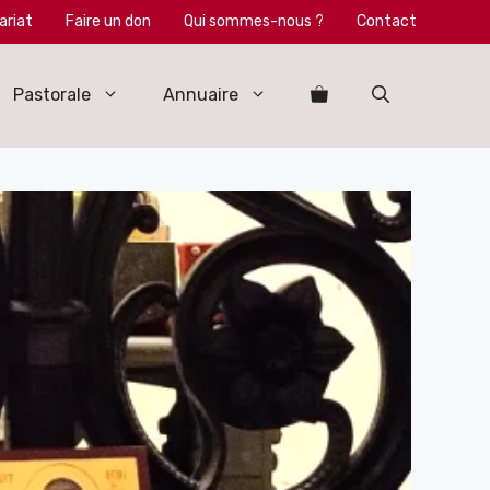
ariat
Faire un don
Qui sommes-nous ?
Contact
Pastorale
Annuaire