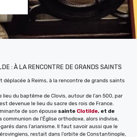
ILDE : À LA RENCONTRE DE GRANDS SAINTS
t déplacée à Reims, à la rencontre de grands saints
ieu du baptême de Clovis, autour de l’an 500, par
e est devenue le lieu du sacre des rois de France.
terminante de son épouse
sainte
Clotilde
, et de
a communion de l’Église orthodoxe, alors indivise,
garés dans l’arianisme. Il faut savoir aussi que le
rovingiens, restait dans l’orbite de Constantinople,