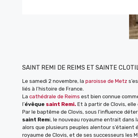
SAINT REMI DE REIMS ET SAINTE CLOT
Le samedi 2 novembre, la
paroisse de Metz
s’es
liés à l’histoire de France.
La
cathédrale de Reims
est bien connue comme l
l’
évêque
saint Remi.
Et à partir de Clovis, ell
Par le baptême de Clovis, sous l’influence dé
saint Rem
i, le nouveau royaume entrait dans l
alors que plusieurs peuples alentour s’étaient é
royaume de Clovis, et de ses successeurs les Mé