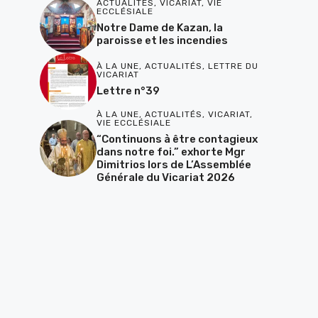
ACTUALITÉS
,
VICARIAT
,
VIE
ECCLÉSIALE
Notre Dame de Kazan, la
paroisse et les incendies
À LA UNE
,
ACTUALITÉS
,
LETTRE DU
VICARIAT
Lettre n°39
À LA UNE
,
ACTUALITÉS
,
VICARIAT
,
VIE ECCLÉSIALE
“Continuons à être contagieux
dans notre foi.” exhorte Mgr
Dimitrios lors de L’Assemblée
Générale du Vicariat 2026