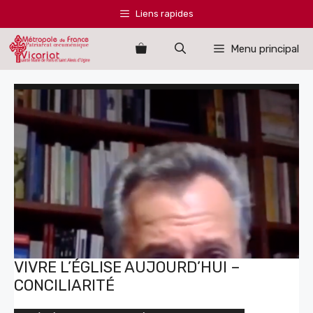
Aller
Liens rapides
au
contenu
Menu principal
VIVRE L’ÉGLISE AUJOURD’HUI –
CONCILIARITÉ