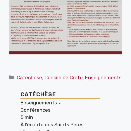
Catégories
Catéchèse
,
Concile de Crète
,
Enseignements
CATÉCHÈSE
Enseignements
Conférences
5 min
À l'écoute des Saints Pères