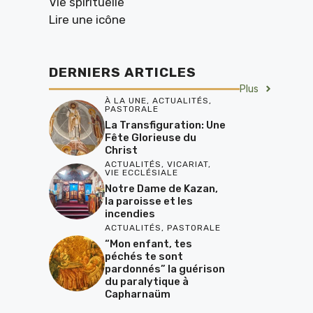
Vie spirituelle
Lire une icône
DERNIERS ARTICLES
Plus
À LA UNE
,
ACTUALITÉS
,
PASTORALE
La Transfiguration: Une
Fête Glorieuse du
Christ
ACTUALITÉS
,
VICARIAT
,
VIE ECCLÉSIALE
Notre Dame de Kazan,
la paroisse et les
incendies
ACTUALITÉS
,
PASTORALE
“Mon enfant, tes
péchés te sont
pardonnés” la guérison
du paralytique à
Capharnaüm