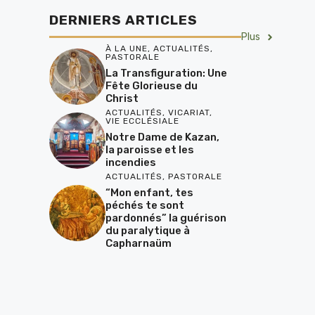
DERNIERS ARTICLES
Plus
À LA UNE
,
ACTUALITÉS
,
PASTORALE
La Transfiguration: Une
Fête Glorieuse du
Christ
ACTUALITÉS
,
VICARIAT
,
VIE ECCLÉSIALE
Notre Dame de Kazan,
la paroisse et les
incendies
ACTUALITÉS
,
PASTORALE
“Mon enfant, tes
péchés te sont
pardonnés” la guérison
du paralytique à
Capharnaüm