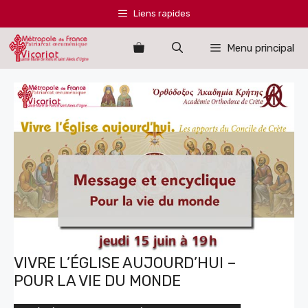
Aller
Liens rapides
au
contenu
Menu principal
VIVRE L’ÉGLISE AUJOURD’HUI –
POUR LA VIE DU MONDE