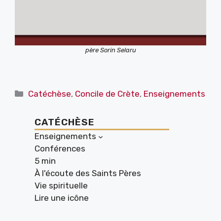
père Sorin Selaru
Catégories
Catéchèse
,
Concile de Crète
,
Enseignements
CATÉCHÈSE
Enseignements
Conférences
5 min
À l'écoute des Saints Pères
Vie spirituelle
Lire une icône