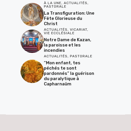
À LA UNE
,
ACTUALITÉS
,
PASTORALE
La Transfiguration: Une
Fête Glorieuse du
Christ
ACTUALITÉS
,
VICARIAT
,
VIE ECCLÉSIALE
Notre Dame de Kazan,
la paroisse et les
incendies
ACTUALITÉS
,
PASTORALE
“Mon enfant, tes
péchés te sont
pardonnés” la guérison
du paralytique à
Capharnaüm