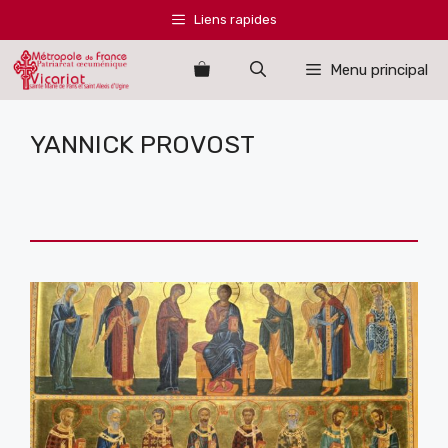
Aller
Liens rapides
au
contenu
Menu principal
YANNICK PROVOST