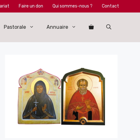
ariat
Faire un don
Qui sommes-nous ?
Contact
Pastorale
Annuaire