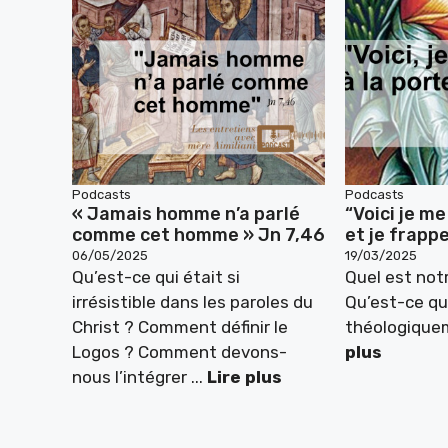
Podcasts
Podcasts
« Jamais homme n’a parlé
“Voici je me
comme cet homme » Jn 7,46
et je frappe
06/05/2025
19/03/2025
Qu’est-ce qui était si
Quel est not
irrésistible dans les paroles du
Qu’est-ce qu
Christ ? Comment définir le
théologiqu
Logos ? Comment devons-
plus
nous l’intégrer ...
Lire plus