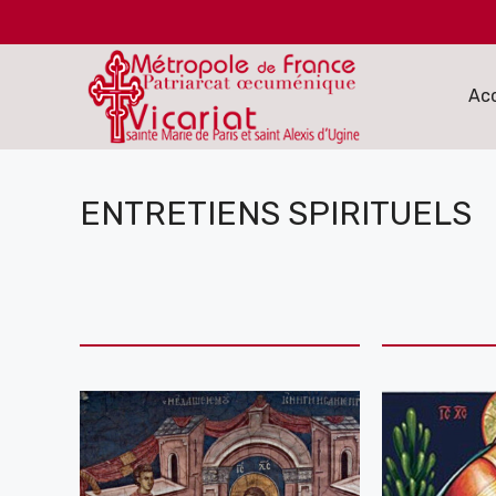
Aller
au
contenu
Acc
ENTRETIENS SPIRITUELS