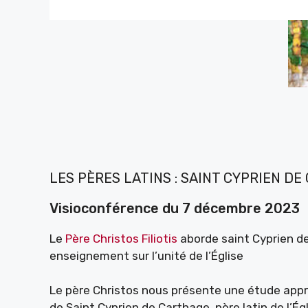
LES PÈRES LATINS : SAINT CYPRIEN D
Visioconférence du 7 décembre 2023
Le
Père Christos
Filiotis
aborde saint Cyprien d
enseignement sur l’unité de l’Église
Le père Christos nous présente une étude appro
de Saint Cyprien de Carthage, père latin de l’Ég