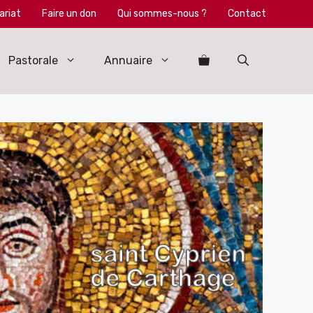
ariat
Faire un don
Qui sommes-nous ?
Contact
Pastorale
Annuaire