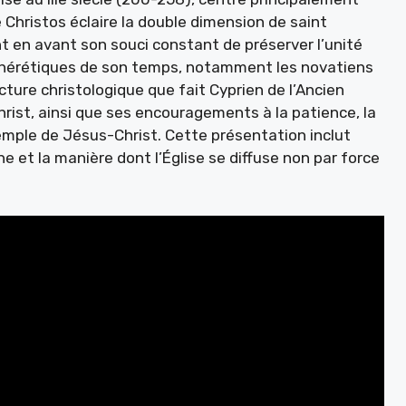
re Christos éclaire la double dimension de saint
nt en avant son souci constant de préserver l’unité
t hérétiques de son temps, notamment les novatiens
cture christologique que fait Cyprien de l’Ancien
rist, ainsi que ses encouragements à la patience, la
xemple de Jésus-Christ. Cette présentation inclut
ne et la manière dont l’Église se diffuse non par force
.