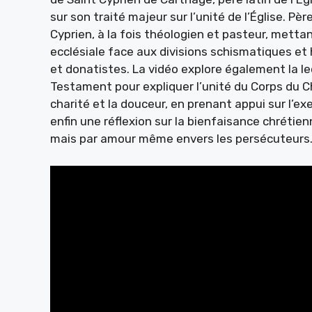
sur son traité majeur sur l’unité de l’Église. Pè
Cyprien, à la fois théologien et pasteur, metta
ecclésiale face aux divisions schismatiques e
et donatistes. La vidéo explore également la le
Testament pour expliquer l’unité du Corps du Ch
charité et la douceur, en prenant appui sur l’e
enfin une réflexion sur la bienfaisance chrétien
mais par amour même envers les persécuteurs