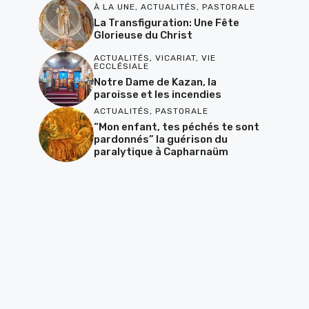
À LA UNE
,
ACTUALITÉS
,
PASTORALE
La Transfiguration: Une Fête
Glorieuse du Christ
ACTUALITÉS
,
VICARIAT
,
VIE
ECCLÉSIALE
Notre Dame de Kazan, la
paroisse et les incendies
ACTUALITÉS
,
PASTORALE
“Mon enfant, tes péchés te sont
pardonnés” la guérison du
paralytique à Capharnaüm