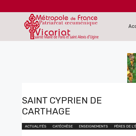
Aller
au
contenu
Acc
SAINT CYPRIEN DE
CARTHAGE
ACTUALITÉS
CATÉCHÈSE
ENSEIGNEMENTS
PÈRES DE L'