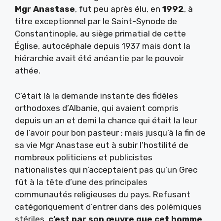
Mgr Anastase
, fut peu après élu, en
1992
, à
titre exceptionnel par le Saint-Synode de
Constantinople, au siège primatial de cette
Église, autocéphale depuis 1937 mais dont la
hiérarchie avait été anéantie par le pouvoir
athée.
C’était là la demande instante des fidèles
orthodoxes d’Albanie, qui avaient compris
depuis un an et demi la chance qui était la leur
de l’avoir pour bon pasteur ; mais jusqu’à la fin de
sa vie Mgr Anastase eut à subir l’hostilité de
nombreux politiciens et publicistes
nationalistes qui n’acceptaient pas qu’un Grec
fût à la tête d’une des principales
communautés religieuses du pays. Refusant
catégoriquement d’entrer dans des polémiques
stériles,
c’est par son œuvre que cet homme