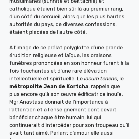
musulmanes (sunnite et bektachie) et
catholique étaient bien sûr là au premier rang,
d’un côté du cercueil, alors que les plus hautes
autorités du pays, de diverses confessions,
étaient placées de l’autre côté.
A l’image de ce prélat polyglotte d’une grande
érudition religieuse et laïque, les oraisons
funèbres prononcées en son honneur furent à la
fois touchantes et d’une rare élévation
intellectuelle et spirituelle. Le
locum tenens
, le
métropolite Jean de Kortcha
, rappela que
plus encore qu’à son œuvre édificatrice inouïe,
Mgr Anastase donnait de l’importance à
l’attention et à l’enseignement dont devait
bénéficier chaque être humain, lui qui
continuerait d’intercéder pour son troupeau qu’il
avait tant aimé. Parlant d’amour elle aussi