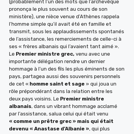
(probablement l’un des mots que l’archevêque
prononça le plus souvent au cours de son
ministère), une nièce venue d’Athènes rappela
l’homme simple qu’il avait été en famille et
transmit, sous les applaudissements spontanés
de l’assistance, les remerciements de celle-ci à
ses « frères albanais qui l’avaient tant aimé ».
Le
Premier ministre grec,
venu avec une
importante délégation rendre un dernier
hommage à l’un des fils les plus éminents de son
pays, partagea aussi des souvenirs personnels
de cet «
homme saint et sage
» qui joua un
rôle prépondérant dans la relation entre les
deux pays voisins. Le
Premier ministre
albanais
, dans un vibrant hommage acclamé
par l’assistance, salua celui qui était venu
« comme un prêtre grec » mais qui était
devenu « Anastase d’Albanie »
, qui plus