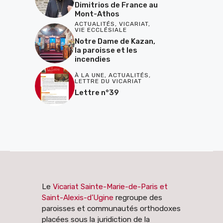
Dimitrios de France au
Mont-Athos
ACTUALITÉS
,
VICARIAT
,
VIE ECCLÉSIALE
Notre Dame de Kazan,
la paroisse et les
incendies
À LA UNE
,
ACTUALITÉS
,
LETTRE DU VICARIAT
Lettre n°39
Le
Vicariat Sainte-Marie-de-Paris et
Saint-Alexis-d’Ugine
regroupe des
paroisses et communautés orthodoxes
placées sous la juridiction de la