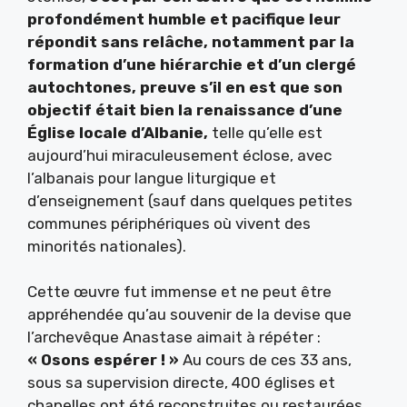
profondément humble et pacifique leur
répondit sans relâche, notamment par la
formation d’une hiérarchie et d’un clergé
autochtones, preuve s’il en est que son
objectif était bien la renaissance d’une
Église locale d’Albanie,
telle qu’elle est
aujourd’hui miraculeusement éclose, avec
l’albanais pour langue liturgique et
d’enseignement (sauf dans quelques petites
communes périphériques où vivent des
minorités nationales).
Cette œuvre fut immense et ne peut être
appréhendée qu’au souvenir de la devise que
l’archevêque Anastase aimait à répéter :
« Osons espérer ! »
Au cours de ces 33 ans,
sous sa supervision directe, 400 églises et
chapelles ont été reconstruites ou restaurées,