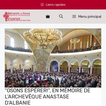
Aller
Liens rapides
au
contenu
Menu principal
“OSONS ESPÉRER!”, EN MÉMOIRE DE
L’ARCHEVÊQUE ANASTASE
D’ALBANIE