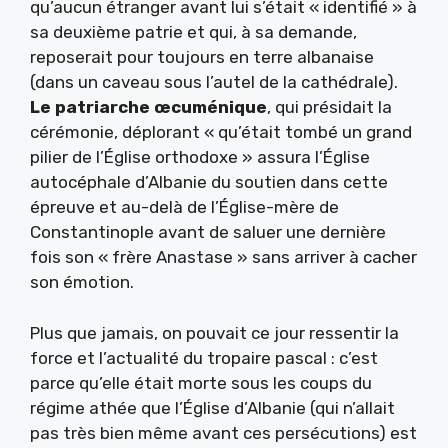
qu’aucun étranger avant lui s’était « identifié » à
sa deuxième patrie et qui, à sa demande,
reposerait pour toujours en terre albanaise
(dans un caveau sous l’autel de la cathédrale).
Le patriarche œcuménique
, qui présidait la
cérémonie, déplorant « qu’était tombé un grand
pilier de l’Église orthodoxe » assura l’Église
autocéphale d’Albanie du soutien dans cette
épreuve et au-delà de l’Église-mère de
Constantinople avant de saluer une dernière
fois son « frère Anastase » sans arriver à cacher
son émotion.
Plus que jamais, on pouvait ce jour ressentir la
force et l’actualité du tropaire pascal : c’est
parce qu’elle était morte sous les coups du
régime athée que l’Église d’Albanie (qui n’allait
pas très bien même avant ces persécutions) est