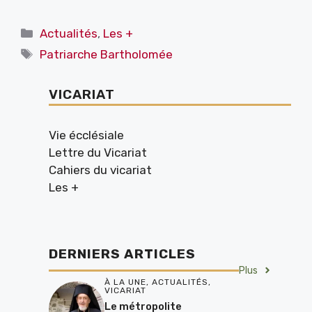
Catégories
Actualités
,
Les +
Étiquettes
Patriarche Bartholomée
VICARIAT
Vie écclésiale
Lettre du Vicariat
Cahiers du vicariat
Les +
DERNIERS ARTICLES
Plus
À LA UNE
,
ACTUALITÉS
,
VICARIAT
Le métropolite