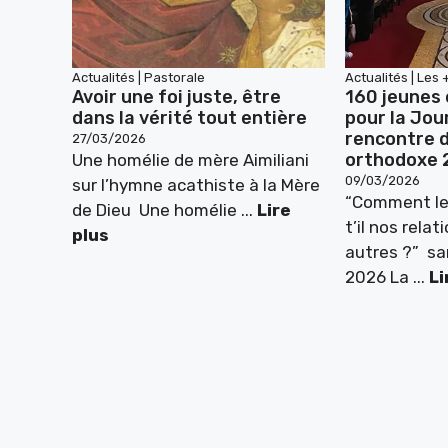
Actualités
|
Pastorale
Actualités
|
Les 
Avoir une foi juste, être
160 jeunes 
dans la vérité tout entière
pour la Jou
rencontre d
27/03/2026
orthodoxe 
Une homélie de mère Aimiliani
09/03/2026
sur l’hymne acathiste à la Mère
“Comment le
de Dieu Une homélie ...
Lire
t’il nos relat
plus
autres ?” sa
2026 La ...
Li