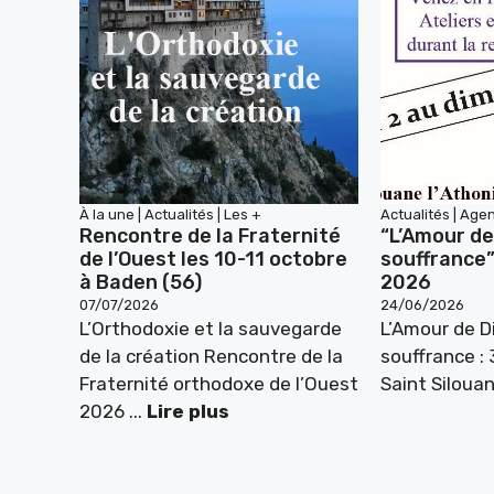
À la une
|
Actualités
|
Les +
Actualités
|
Age
Rencontre de la Fraternité
“L’Amour de
de l’Ouest les 10-11 octobre
souffrance
à Baden (56)
2026
07/07/2026
24/06/2026
L’Orthodoxie et la sauvegarde
L’Amour de D
de la création Rencontre de la
souffrance :
Fraternité orthodoxe de l’Ouest
Saint Silouan
2026 ...
Lire plus