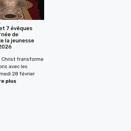
+
et 7 évêques
rnée de
e la jeunesse
2026
 Christ transforme
ions avec les
medi 28 février
re plus