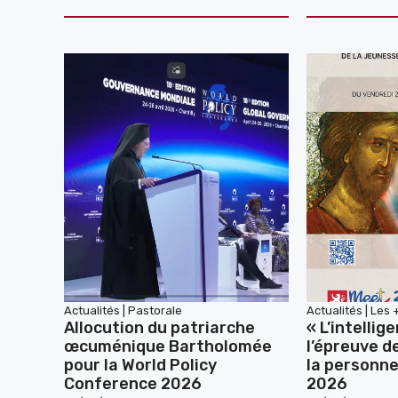
Actualités
|
Pastorale
Actualités
|
Les 
Allocution du patriarche
« L’intellige
œcuménique Bartholomée
l’épreuve d
pour la World Policy
la personne
Conference 2026
2026