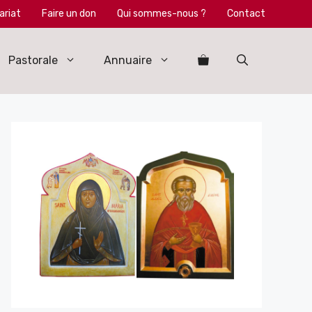
ariat
Faire un don
Qui sommes-nous ?
Contact
Pastorale
Annuaire