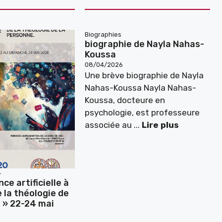
Biographies
biographie de Nayla Nahas-
Koussa
08/04/2026
Une brève biographie de Nayla
Nahas-Koussa Nayla Nahas-
Koussa, docteure en
psychologie, est professeure
associée au ...
Lire plus
+
nce artificielle à
e la théologie de
 » 22-24 mai