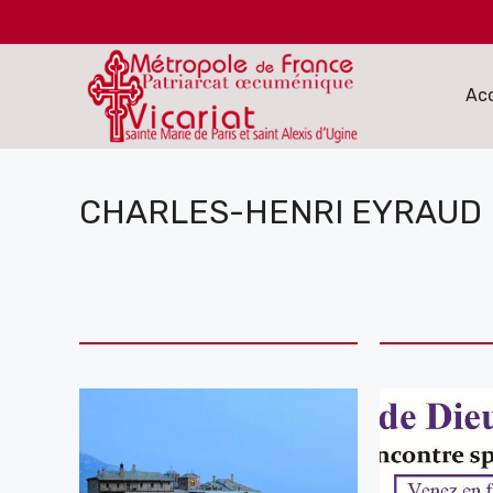
Aller
au
contenu
Acc
CHARLES-HENRI EYRAUD