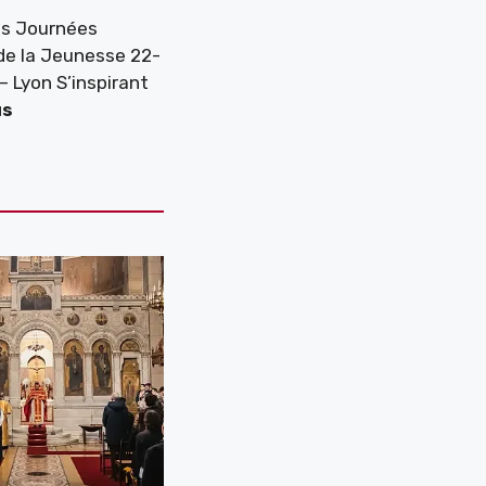
es Journées
de la Jeunesse 22-
– Lyon S’inspirant
us