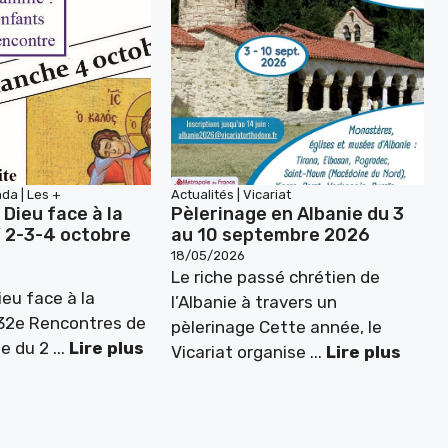
nda
|
Les +
Actualités
|
Vicariat
 Dieu face à la
Pèlerinage en Albanie du 3
” 2-3-4 octobre
au 10 septembre 2026
18/05/2026
Le riche passé chrétien de
ieu face à la
l’Albanie à travers un
 32e Rencontres de
pèlerinage Cette année, le
e du 2 ...
Lire plus
Vicariat organise ...
Lire plus