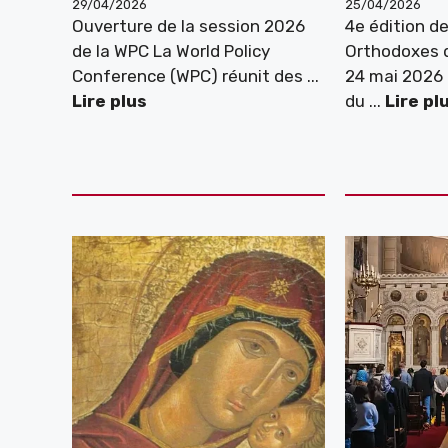
29/04/2026
25/04/2026
Ouverture de la session 2026
4e édition d
de la WPC La World Policy
Orthodoxes 
Conference (WPC) réunit des ...
24 mai 2026 
Lire plus
du ...
Lire pl